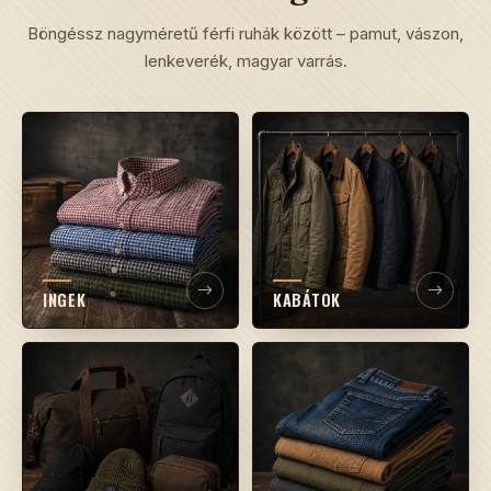
Böngéssz nagyméretű férfi ruhák között – pamut, vászon,
lenkeverék, magyar varrás.
INGEK
KABÁTOK