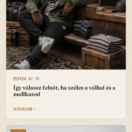
2026. 07. 13.
Így válassz felsőt, ha széles a vállad és a
mellkasod
ELOLVASOM