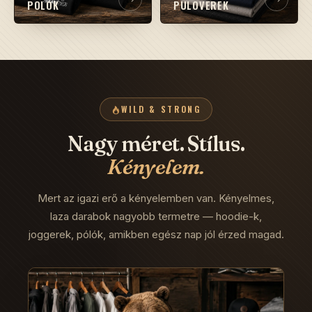
PÓLÓK
PULÓVEREK
WILD & STRONG
Nagy méret. Stílus.
Kényelem.
Mert az igazi erő a kényelemben van. Kényelmes,
laza darabok nagyobb termetre — hoodie-k,
joggerek, pólók, amikben egész nap jól érzed magad.