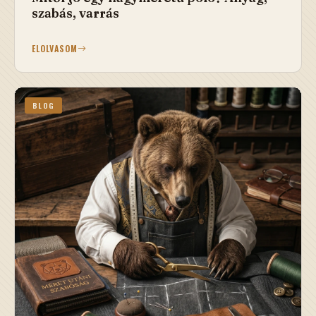
szabás, varrás
ELOLVASOM
BLOG