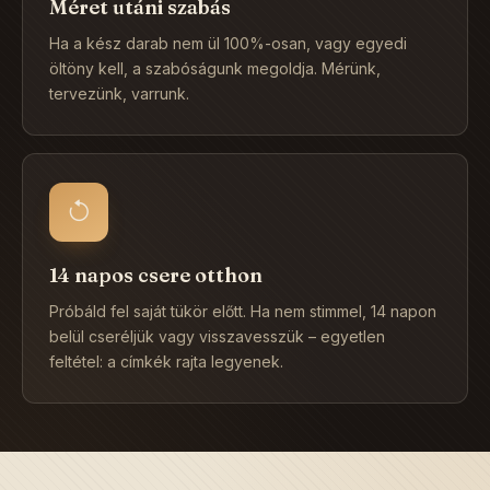
Méret utáni szabás
Ha a kész darab nem ül 100%-osan, vagy egyedi
öltöny kell, a szabóságunk megoldja. Mérünk,
tervezünk, varrunk.
14 napos csere otthon
Próbáld fel saját tükör előtt. Ha nem stimmel, 14 napon
belül cseréljük vagy visszavesszük – egyetlen
feltétel: a címkék rajta legyenek.