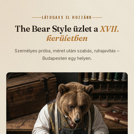
LÁTOGASS EL HOZZÁNK
The Bear Style üzlet a
XVII.
kerületben
Személyes próba, méret utáni szabás, ruhajavítás –
Budapesten egy helyen.