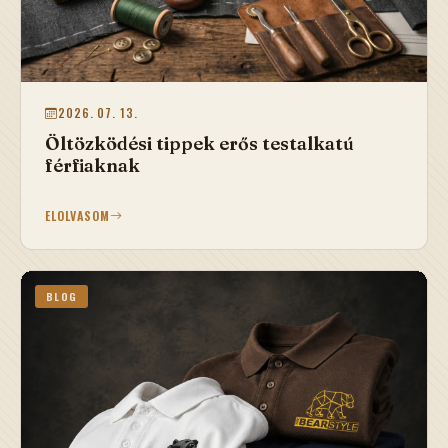
2026. 07. 13.
Öltözködési tippek erős testalkatú
férfiaknak
ELOLVASOM
BLOG