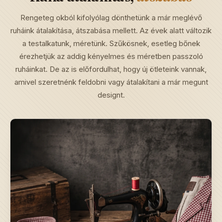
Rengeteg okból kifolyólag dönthetünk a már meglévő
ruháink átalakítása, átszabása mellett. Az évek alatt változik
a testalkatunk, méretünk. Szűkösnek, esetleg bőnek
érezhetjük az addig kényelmes és méretben passzoló
ruháinkat. De az is előfordulhat, hogy új ötleteink vannak,
amivel szeretnénk feldobni vagy átalakítani a már megunt
designt.