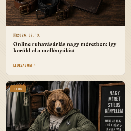
2026. 07. 13.
Online ruhavásárlás nagy méretben: így
kerüld el a mellényúlást
ELOLVASOM
BLOG