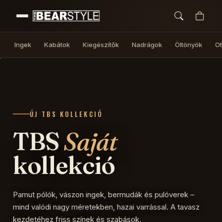
Ingek
Kabátok
Kiegészítők
Nadrágok
Öltönyök
Ot
ÚJ TBS KOLLEKCIÓ
TBS
Saját
kollekció
Pamut pólók, vászon ingek, bermudák és pulóverek –
mind valódi nagy méretekben, hazai varrással. A tavasz
kezdetéhez friss színek és szabások.