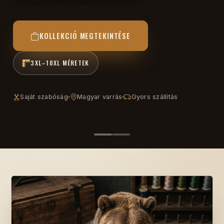
KOLLEKCIÓ MEGTEKINTÉSE
3XL–10XL MÉRETEK
Saját szabóság
Magyar varrás
Gyors szállítás